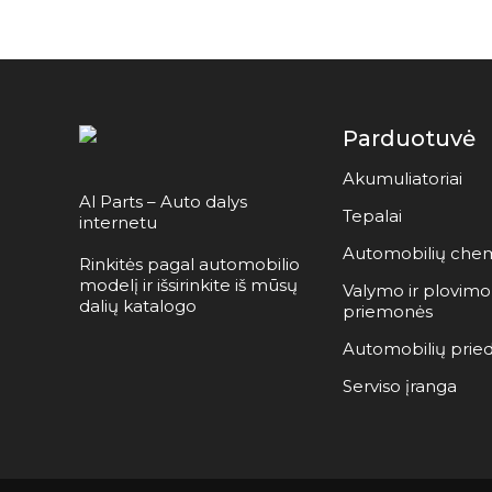
Parduotuvė
Akumuliatoriai
Al Parts – Auto dalys
Tepalai
internetu
Automobilių chem
Rinkitės pagal automobilio
modelį ir išsirinkite iš mūsų
Valymo ir plovimo
dalių katalogo
priemonės
Automobilių pried
Serviso įranga