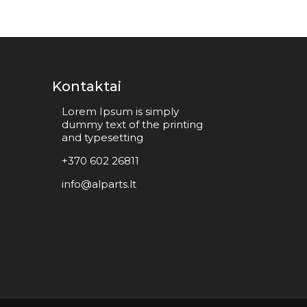
Kontaktai
Lorem Ipsum is simply
dummy text of the printing
and typesetting
+370 602 26811
info@alparts.lt