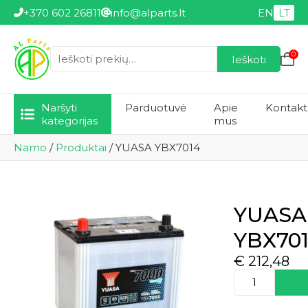
+370 602 26811
info@alparts.lt
EN
LT
0
Ieškoti
Ieškoti:
Naršyti
Parduotuvė
Apie
Kontakt
kategorijas
mus
Namo
/
Produktai
/
YUASA YBX7014
YUASA
YBX70
€
212,48
produkto
kiekis:
YUASA