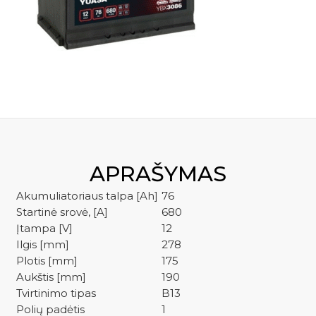
kre
YBX3086
APRAŠYMAS
Akumuliatoriaus talpa [Ah]
76
Startinė srovė, [A]
680
Įtampa [V]
12
Ilgis [mm]
278
Plotis [mm]
175
Aukštis [mm]
190
Tvirtinimo tipas
B13
Polių padėtis
1