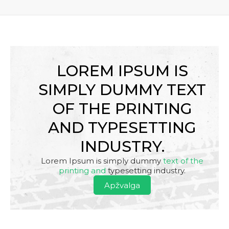
LOREM IPSUM IS
SIMPLY DUMMY TEXT
OF THE PRINTING
AND TYPESETTING
INDUSTRY.
Lorem Ipsum is simply dummy
text of the
printing and
typesetting industry.
Apžvalga