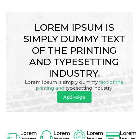
LOREM IPSUM IS
SIMPLY DUMMY TEXT
OF THE PRINTING
AND TYPESETTING
INDUSTRY.
Lorem Ipsum is simply dummy
text of the
printing and
typesetting industry.
Apžvalga
Lorem
Lorem
Lorem
Lorem