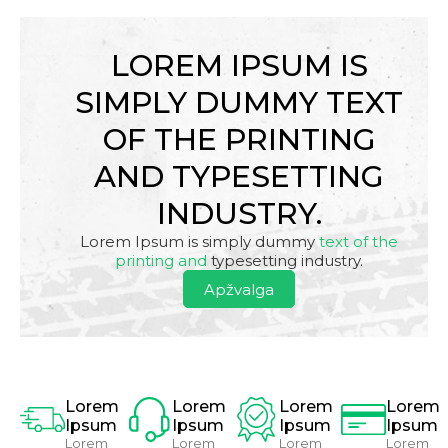
LOREM IPSUM IS
SIMPLY DUMMY TEXT
OF THE PRINTING
AND TYPESETTING
INDUSTRY.
Lorem Ipsum is simply dummy
text of the
printing and
typesetting industry.
Apžvalga
Lorem
Lorem
Lorem
Lorem
Ipsum
Ipsum
Ipsum
Ipsum
Lorem
Lorem
Lorem
Lorem