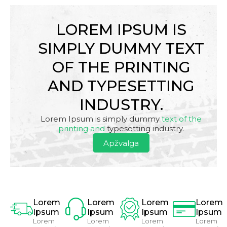
LOREM IPSUM IS
SIMPLY DUMMY TEXT
OF THE PRINTING
AND TYPESETTING
INDUSTRY.
Lorem Ipsum is simply dummy
text of the
printing and
typesetting industry.
Apžvalga
Lorem
Lorem
Lorem
Lorem
Ipsum
Ipsum
Ipsum
Ipsum
Lorem
Lorem
Lorem
Lorem