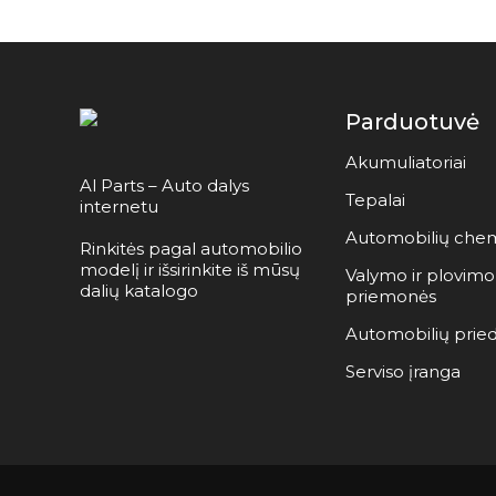
Parduotuvė
Akumuliatoriai
Al Parts – Auto dalys
Tepalai
internetu
Automobilių chem
Rinkitės pagal automobilio
modelį ir išsirinkite iš mūsų
Valymo ir plovimo
dalių katalogo
priemonės
Automobilių pried
Serviso įranga