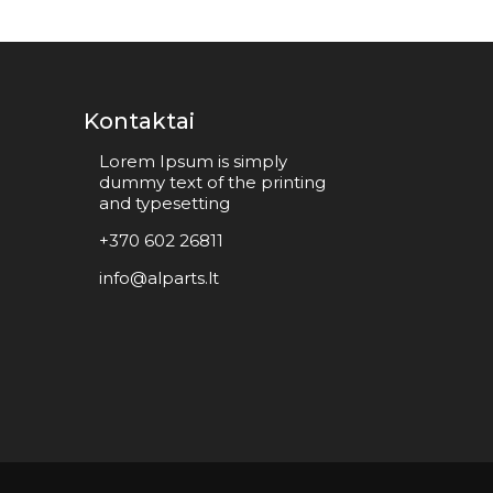
Kontaktai
Lorem Ipsum is simply
dummy text of the printing
and typesetting
+370 602 26811
info@alparts.lt