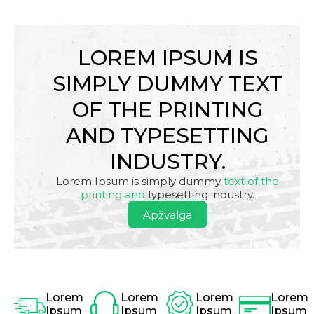
LOREM IPSUM IS
SIMPLY DUMMY TEXT
OF THE PRINTING
AND TYPESETTING
INDUSTRY.
Lorem Ipsum is simply dummy
text of the
printing and
typesetting industry.
Apžvalga
Lorem
Lorem
Lorem
Lorem
Ipsum
Ipsum
Ipsum
Ipsum